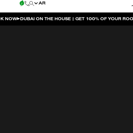
AR
ON THE HOUSE | GET 100% OF YOUR ROOM SPEND BACK