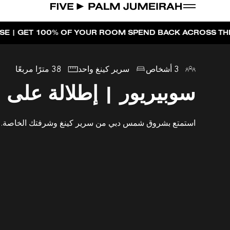
|
 OF YOUR ROOM SPEND BACK ACROSS THE RESORT
BOO
3 أشخاص
سرير كينغ واحد
38 مترًا مربعًا
سوبيريور | إطلالة على ا
استمتع بشروق شمس دبي من سرير كينغ وشرفتك الخاصة.