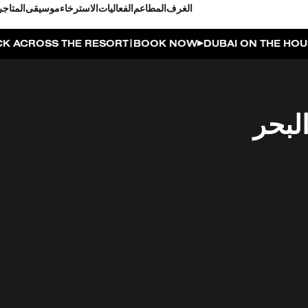
الغرف
المطاعم
الفعاليات
الاسترخاء
موسيقى
المتاجر
|
 RESORT
BOOK NOW
DUBAI ON THE HOUSE | GET 100%
لبحر