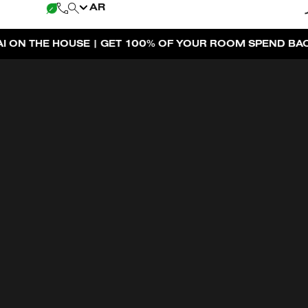
AR
E | GET 100% OF YOUR ROOM SPEND BACK ACROSS THE