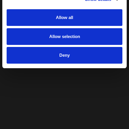
Allow all
Allow selection
Deny