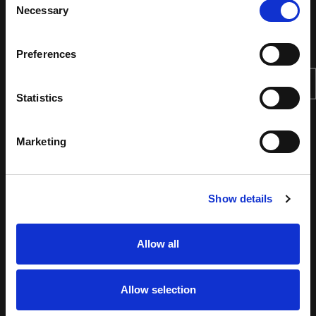
Necessary
Selection
Preferences
Statistics
Marketing
Show details
Allow all
Allow selection