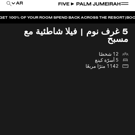
AR
|
0% OF YOUR ROOM SPEND BACK ACROSS THE RESORT
BOOK NOW
5 غرف نوم | فيلا شاطئية مع
مسبح
12 شخصًا
5 أسرّة كينغ
1142 مترًا مربعًا