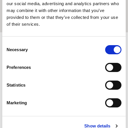
our social media, advertising and analytics partners who
may combine it with other information that you’ve
ЗАБРОНИРУЙ ПРОЖИВАНИЕ
provided to them or that they’ve collected from your use
of their services.
Consent
Necessary
Selection
Preferences
ПРАВИЛА И УСЛОВИЯ
Statistics
Доступно только через наш сайт!
Не применяется в праздничные дни и даты
блокировки.
Marketing
Show details