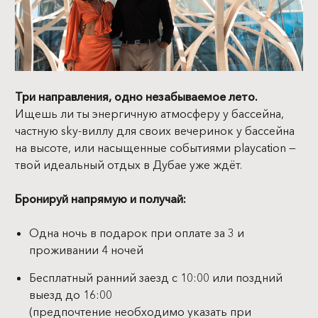
Три направления, одно незабываемое лето.
Ищешь ли ты энергичную атмосферу у бассейна,
частную sky-виллу для своих вечеринок у бассейна
на высоте, или насыщенные событиями playcation —
твой идеальный отдых в Дубае уже ждёт.
Бронируй напрямую и получай:
Одна ночь в подарок при оплате за 3 и
проживании 4 ночей
Бесплатный ранний заезд с 10:00 или поздний
выезд до 16:00
(предпочтение необходимо указать при