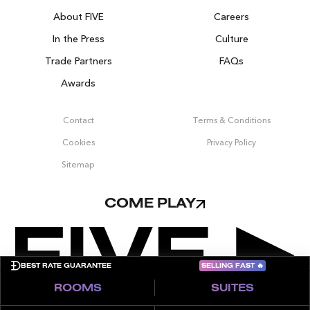
About FIVE
Careers
In the Press
Culture
Trade Partners
FAQs
Awards
Contact
Terms & Conditions
Cookies
Privacy Policy
Sitemap
COME PLAY
SELLING FAST
🔥
BEST RATE GUARANTEE
ROOMS
SUITES