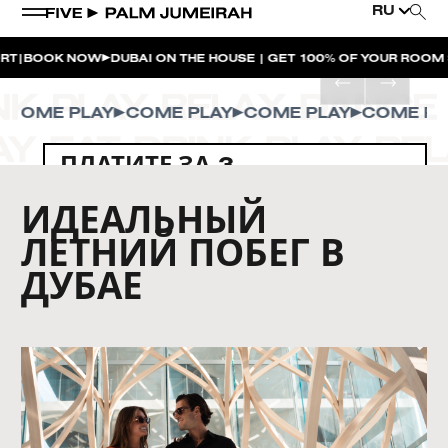
RU
BOOK NOW
DUBAI ON THE HOUSE | GET 100% OF YOUR ROOM SP
OME PLAY
COME PLAY
COME PLAY
COME PLAY
ПЛАТИТЕ ЗА 3 —
ОСТАВАЙТЕСЬ 4
ИДЕАЛЬНЫЙ
ЛЕТНИЙ ПОБЕГ В
ДУБАЕ