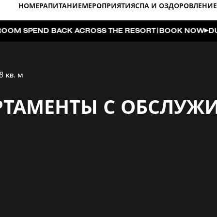
НОМЕРА
ПИТАНИЕ
МЕРОПРИЯТИЯ
СПА И ОЗДОРОВЛЕНИЕ
|
ACK ACROSS THE RESORT
BOOK NOW
DUBAI ON THE H
8 кв. м
РТАМЕНТЫ С ОБСЛУЖ