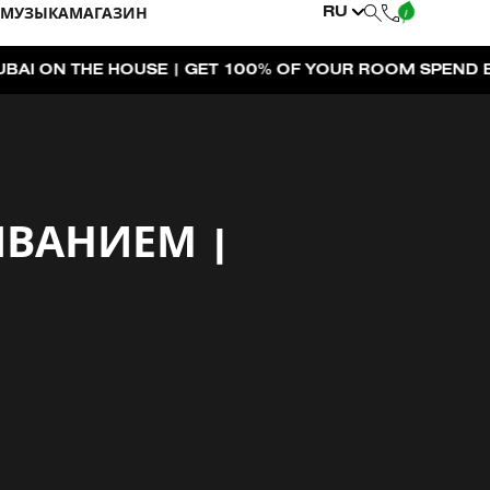
RU
МУЗЫКА
МАГАЗИН
OUSE | GET 100% OF YOUR ROOM SPEND BACK ACROSS 
ИВАНИЕМ |