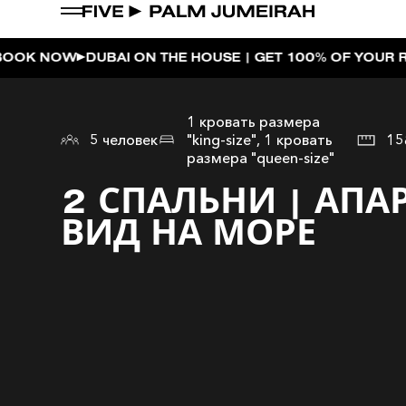
AI ON THE HOUSE | GET 100% OF YOUR ROOM SPEND B
1 кровать размера
5 человек
"king-size", 1 кровать
15
размера "queen-size"
2 СПАЛЬНИ | АПА
ВИД НА МОРЕ