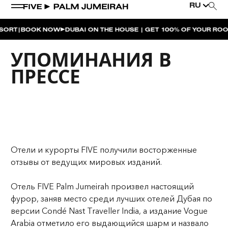
RU
|
RT
BOOK NOW
DUBAI ON THE HOUSE | GET 100% OF YOUR ROOM
УПОМИНАНИЯ В
ПРЕССЕ
Отели и курорты FIVE получили восторженные
отзывы от ведущих мировых изданий.
Отель FIVE Palm Jumeirah произвел настоящий
фурор, заняв место среди лучших отелей Дубая по
версии Condé Nast Traveller India, а издание Vogue
Arabia отметило его выдающийся шарм и назвало