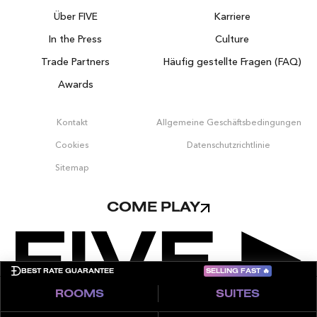
Über FIVE
Karriere
In the Press
Culture
Trade Partners
Häufig gestellte Fragen (FAQ)
Awards
Kontakt
Allgemeine Geschäftsbedingungen
Cookies
Datenschutzrichtlinie
Sitemap
COME PLAY
SELLING FAST
🔥
BEST RATE GUARANTEE
ROOMS
SUITES